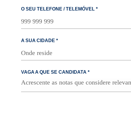
O SEU TELEFONE / TELEMÓVEL
*
A SUA CIDADE
*
VAGA A QUE SE CANDIDATA
*