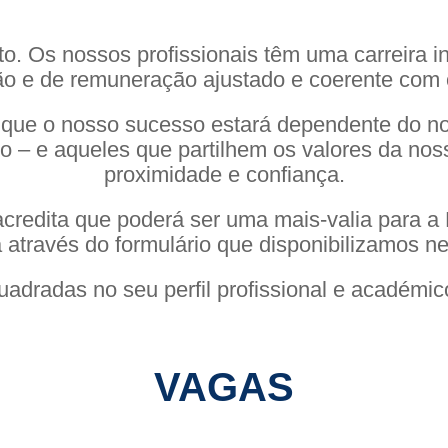
o. Os nossos profissionais têm uma carreira i
ção e de remuneração ajustado e coerente com
que o nosso sucesso estará dependente do n
do – e aqueles que partilhem os valores da no
proximidade e confiança.
 acredita que poderá ser uma mais-valia para a
 através do formulário que disponibilizamos n
dradas no seu perfil profissional e académic
VAGAS