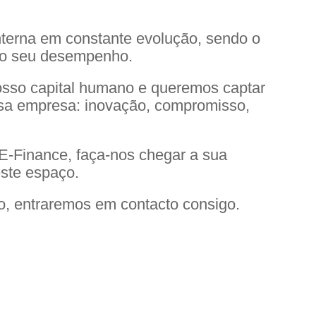
nterna em constante evolução, sendo o
 o seu desempenho.
osso capital humano e queremos captar
ssa empresa: inovação, compromisso,
 E-Finance, faça-nos chegar a sua
este espaço.
o, entraremos em contacto consigo.