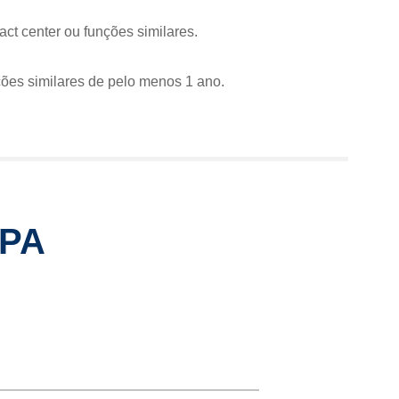
ct center ou funções similares.
ções similares de pelo menos 1 ano.
IPA