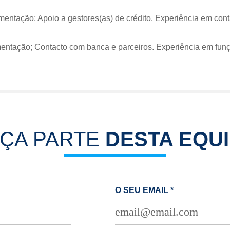
entação; Apoio a gestores(as) de crédito. Experiência em conta
mentação; Contacto com banca e parceiros. Experiência em fun
AÇA PARTE
DESTA EQU
O SEU EMAIL
*