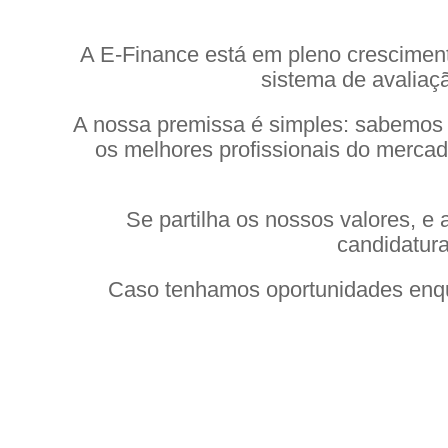
A E-Finance está em pleno cresciment
sistema de avalia
A nossa premissa é simples: sabemos 
os melhores profissionais do merca
Se partilha os nossos valores, e
candidatura
Caso tenhamos oportunidades enqua