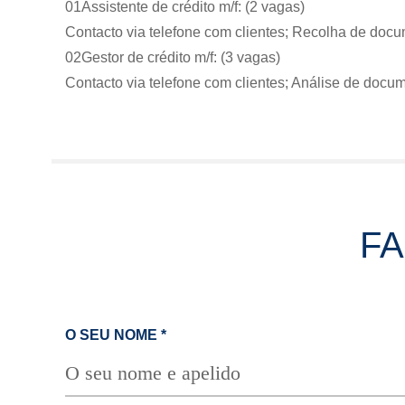
01
Assistente de crédito m/f: (2 vagas)
Contacto via telefone com clientes; Recolha de docum
02
Gestor de crédito m/f: (3 vagas)
Contacto via telefone com clientes; Análise de docu
F
O SEU NOME
*