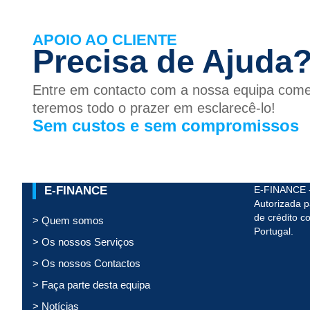
APOIO AO CLIENTE
Precisa de Ajuda
Entre em contacto com a nossa equipa comer
teremos todo o prazer em esclarecê-lo!
Sem custos e sem compromissos
E-FINANCE
E-FINANCE
Autorizada p
de crédito c
> Quem somos
Portugal.
> Os nossos Serviços
> Os nossos Contactos
> Faça parte desta equipa
> Notícias