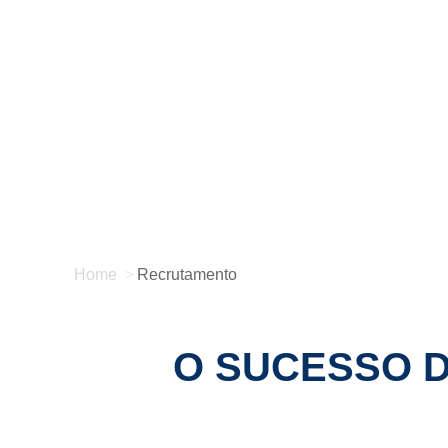
You are here:
Home
Recrutamento
O SUCESSO D