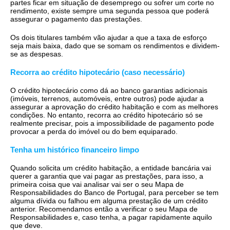
partes ficar em situação de desemprego ou sofrer um corte no
rendimento, existe sempre uma segunda pessoa que poderá
assegurar o pagamento das prestações.
Os dois titulares também vão ajudar a que a taxa de esforço
seja mais baixa, dado que se somam os rendimentos e dividem-
se as despesas.
Recorra ao crédito hipotecário (caso necessário)
O crédito hipotecário como dá ao banco garantias adicionais
(imóveis, terrenos, automóveis, entre outros) pode ajudar a
assegurar a aprovação do crédito habitação e com as melhores
condições. No entanto, recorra ao crédito hipotecário só se
realmente precisar, pois a impossibilidade de pagamento pode
provocar a perda do imóvel ou do bem equiparado.
Tenha um histórico financeiro limpo
Quando solicita um crédito habitação, a entidade bancária vai
querer a garantia que vai pagar as prestações, para isso, a
primeira coisa que vai analisar vai ser o seu Mapa de
Responsabilidades do Banco de Portugal, para perceber se tem
alguma dívida ou falhou em alguma prestação de um crédito
anterior. Recomendamos então a verificar o seu Mapa de
Responsabilidades e, caso tenha, a pagar rapidamente aquilo
que deve.