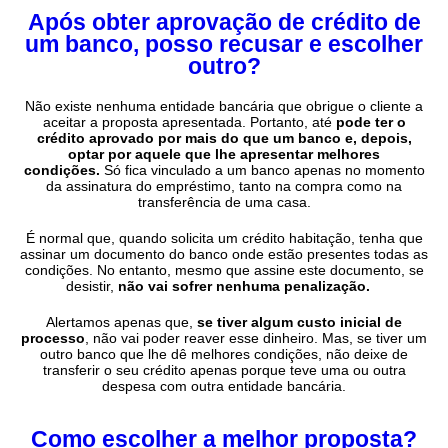
Após obter aprovação de crédito de
um banco, posso recusar e escolher
outro?
Não existe nenhuma entidade bancária que obrigue o cliente a
aceitar a proposta apresentada. Portanto, até
pode ter o
crédito aprovado por mais do que um banco e, depois,
optar por aquele que lhe apresentar melhores
condições.
Só fica vinculado a um banco apenas no momento
da assinatura do empréstimo, tanto na compra como na
transferência de uma casa.
É normal que, quando solicita um crédito habitação, tenha que
assinar um documento do banco onde estão presentes todas as
condições. No entanto, mesmo que assine este documento, se
desistir,
não vai sofrer nenhuma penalização.
Alertamos apenas que,
se tiver algum custo inicial de
processo
, não vai poder reaver esse dinheiro. Mas, se tiver um
outro banco que lhe dê melhores condições, não deixe de
transferir o seu crédito apenas porque teve uma ou outra
despesa com outra entidade bancária.
Como escolher a melhor proposta?