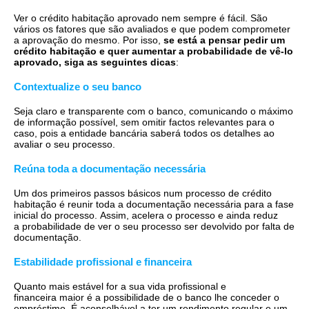
Ver o crédito habitação aprovado nem sempre é fácil. São
vários os fatores que são avaliados e que podem comprometer
a aprovação do mesmo. Por isso,
se está a pensar pedir um
crédito habitação e quer aumentar a probabilidade de vê-lo
aprovado, siga as seguintes dicas
:
Contextualize o seu banco
Seja claro e transparente com o banco, comunicando o máximo
de informação possível, sem omitir factos relevantes para o
caso, pois a entidade bancária saberá todos os detalhes ao
avaliar o seu processo.
Reúna toda a documentação necessária
Um dos primeiros passos básicos num processo de crédito
habitação é reunir toda a documentação necessária para a fase
inicial do processo. Assim, acelera o processo e ainda reduz
a probabilidade de ver o seu processo ser devolvido por falta de
documentação.
Estabilidade profissional e financeira
Quanto mais estável for a sua vida profissional e
financeira maior é a possibilidade de o banco lhe conceder o
empréstimo. É aconselhável a ter um rendimento regular e um