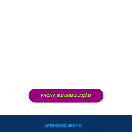
FAÇA A SUA SIMULAÇÃO
APOIO AO CLIENTE