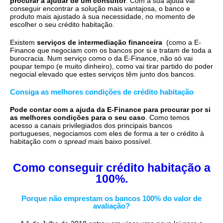
procurar a ajudar de um consultor
. Com a sua ajuda vai
conseguir encontrar a solução mais vantajosa, o banco e
produto mais ajustado à sua necessidade, no momento de
escolher o seu crédito habitação.
Existem
serviços de intermediação financeira
(como a E-
Finance que negociam com os bancos por si e tratam de toda a
burocracia. Num serviço como o da E-Finance, não só vai
poupar tempo (e muito dinheiro), como vai tirar partido do poder
negocial elevado que estes serviços têm junto dos bancos.
Consiga as melhores condições de crédito habitação
Pode contar com a ajuda da E-Finance para procurar por si
as melhores condições para o seu caso
. Como temos
acesso a canais privilegiados dos principais bancos
portugueses, negociamos com eles de forma a ter o crédito à
habitação com o
spread
mais baixo possível.
Como conseguir crédito habitação a
100%.
Porque não emprestam os bancos 100% do valor de
avaliação?