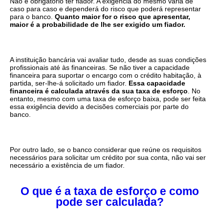
Não é obrigatório ter fiador. A exigência do mesmo varia de
caso para caso e dependerá do risco que poderá representar
para o banco.
Quanto maior for o risco que apresentar,
maior é a probabilidade de lhe ser exigido um fiador.
A instituição bancária vai avaliar tudo, desde as suas condições
profissionais até às financeiras. Se não tiver a capacidade
financeira para suportar o encargo com o crédito habitação, à
partida, ser-lhe-á solicitado um fiador.
Essa capacidade
financeira é calculada através da sua taxa de esforço
. No
entanto, mesmo com uma taxa de esforço baixa, pode ser feita
essa exigência devido a decisões comerciais por parte do
banco.
Por outro lado, se o banco considerar que reúne os requisitos
necessários para solicitar um crédito por sua conta, não vai ser
necessário a existência de um fiador.
O que é a taxa de esforço e como
pode ser calculada?