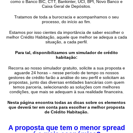
como o Banco BIC, CTT, Bankinter, UCI, BPI, Novo Banco e
Caixa Geral de Depósitos.
Tratamos de toda a burocracia e acompanhamos o seu
processo, do início ao fim.
Estamos por isso cientes da importância de saber escolher o
melhor Crédito Habitação, aquele que melhor se adequa a cada
situação, a cada perfil.
Para tal, disponibilizamos um simulador de crédito
habitação:
Recorra ao nosso simulador gratuito, solicite a sua proposta e
aguarde 24 horas – nesse período de tempo os nossos
gestores de crédito farão a análise do seu perfil e solicitam as
propostas, junto das diversas entidades bancárias com quem
temos parceria, selecionando as soluções com melhores
condições, que mais se adequam à sua realidade financeira.
Nesta página encontra todas as dicas sobre os elementos
que deverá ter em conta para escolher a melhor proposta
de Crédito Habitação.
A proposta que tem o menor spread