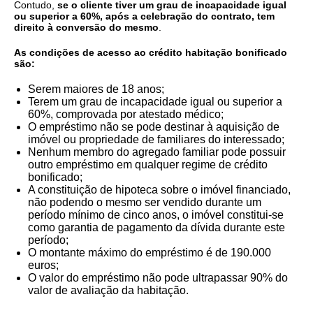
Contudo,
se o cliente tiver um grau de incapacidade igual
ou superior a 60%, após a celebração do contrato, tem
direito à conversão do mesmo
.
As condições de acesso ao crédito habitação bonificado
são:
Serem maiores de 18 anos;
Terem um grau de incapacidade igual ou superior a
60%, comprovada por atestado médico;
O empréstimo não se pode destinar à aquisição de
imóvel ou propriedade de familiares do interessado;
Nenhum membro do agregado familiar pode possuir
outro empréstimo em qualquer regime de crédito
bonificado;
A constituição de hipoteca sobre o imóvel financiado,
não podendo o mesmo ser vendido durante um
período mínimo de cinco anos, o imóvel constitui-se
como garantia de pagamento da dívida durante este
período;
O montante máximo do empréstimo é de 190.000
euros;
O valor do empréstimo não pode ultrapassar 90% do
valor de avaliação da habitação.