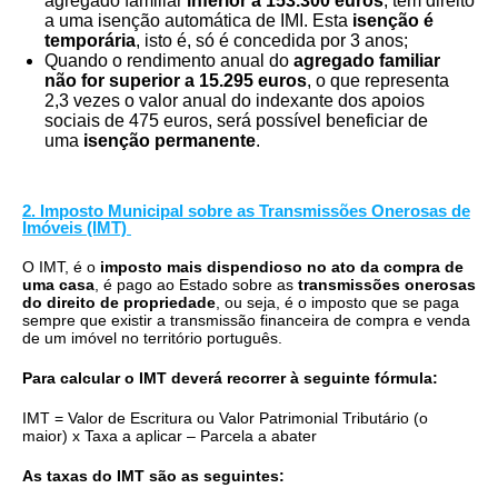
agregado familiar
inferior a 153.300 euros
, tem direito
a uma isenção automática de IMI. Esta
isenção é
temporária
, isto é, só é concedida por 3 anos;
Quando o rendimento anual do
agregado familiar
não for superior a 15.295 euros
, o que representa
2,3 vezes o valor anual do indexante dos apoios
sociais de 475 euros, será possível beneficiar de
uma
isenção permanente
.
2. Imposto Municipal sobre as Transmissões Onerosas de
Imóveis (IMT)
O IMT, é o
imposto mais dispendioso no ato da compra de
uma casa
, é pago ao Estado sobre as
transmissões onerosas
do direito de propriedade
, ou seja, é o imposto que se paga
sempre que existir a transmissão financeira de compra e venda
de um imóvel no território português.
Para calcular o IMT deverá recorrer à seguinte fórmula:
IMT = Valor de Escritura ou Valor Patrimonial Tributário (o
maior) x Taxa a aplicar – Parcela a abater
As taxas do IMT são as seguintes: