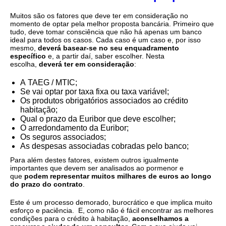
Muitos são os fatores que deve ter em consideração no
momento de optar pela melhor proposta bancária. Primeiro que
tudo, deve tomar consciência que não há apenas um banco
ideal para todos os casos. Cada caso é um caso e, por isso
mesmo,
deverá basear-se no seu enquadramento
específico
e, a partir daí, saber escolher. Nesta
escolha,
deverá ter em consideração
:
A TAEG / MTIC;
Se vai optar por taxa fixa ou taxa variável;
Os produtos obrigatórios associados ao crédito
habitação;
Qual o prazo da Euribor que deve escolher;
O arredondamento da Euribor;
Os seguros associados;
As despesas associadas cobradas pelo banco;
Para além destes fatores, existem outros igualmente
importantes que devem ser analisados ao pormenor e
que
podem representar muitos milhares de euros ao longo
do prazo do contrato
.
Este é um processo demorado, burocrático e que implica muito
esforço e paciência. E, como não é fácil encontrar as melhores
condições para o crédito à habitação,
aconselhamos a