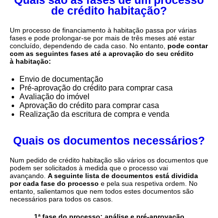
Quais são as fases de um processo
de crédito habitação?
Um processo de financiamento à habitação passa por várias
fases e pode prolongar-se por mais de três meses até estar
concluído, dependendo de cada caso. No entanto,
pode contar
com as seguintes fases até a aprovação do seu crédito
à habitação:
Envio de documentação
Pré-aprovação do crédito para comprar casa
Avaliação do imóvel
Aprovação do crédito para comprar casa
Realização da escritura de compra e venda
Quais os documentos necessários?
Num pedido de crédito habitação são vários os documentos que
podem ser solicitados à medida que o processo vai
avançando.
A seguinte lista de documentos está dividida
por cada fase do processo
e pela sua respetiva ordem. No
entanto, salientamos que nem todos estes documentos são
necessários para todos os casos.
1ª fase do processo: análise e pré-aprovação