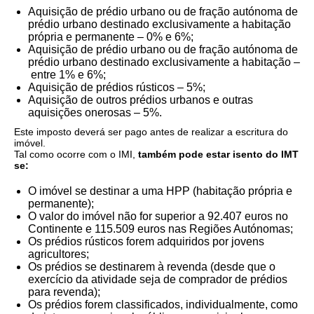
Aquisição de prédio urbano ou de fração autónoma de
prédio urbano destinado exclusivamente a habitação
própria e permanente – 0% e 6%;
Aquisição de prédio urbano ou de fração autónoma de
prédio urbano destinado exclusivamente a habitação –
entre 1% e 6%;
Aquisição de prédios rústicos – 5%;
Aquisição de outros prédios urbanos e outras
aquisições onerosas – 5%.
Este imposto deverá ser pago antes de realizar a escritura do
imóvel.
Tal como ocorre com o IMI,
também pode estar isento do IMT
se:
O imóvel se destinar a uma HPP (habitação própria e
permanente);
O valor do imóvel não for superior a 92.407 euros no
Continente e 115.509 euros nas Regiões Autónomas;
Os prédios rústicos forem adquiridos por jovens
agricultores;
Os prédios se destinarem à revenda (desde que o
exercício da atividade seja de comprador de prédios
para revenda);
Os prédios forem classificados, individualmente, como