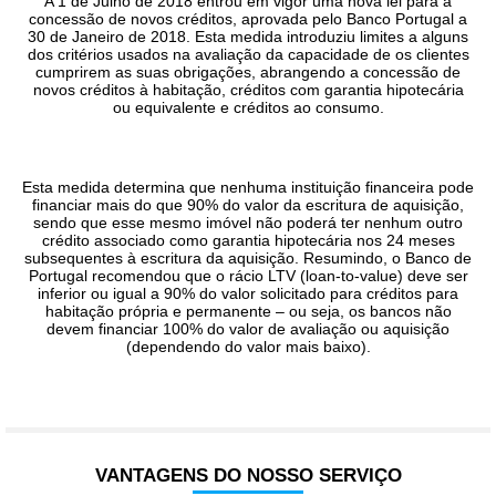
A 1 de Julho de 2018 entrou em vigor uma nova lei para a
concessão de novos créditos, aprovada pelo Banco Portugal a
30 de Janeiro de 2018. Esta medida introduziu limites a alguns
dos critérios usados na avaliação da capacidade de os clientes
cumprirem as suas obrigações, abrangendo a concessão de
novos créditos à habitação, créditos com garantia hipotecária
ou equivalente e créditos ao consumo.
Esta medida determina que nenhuma instituição financeira pode
financiar mais do que 90% do valor da escritura de aquisição,
sendo que esse mesmo imóvel não poderá ter nenhum outro
crédito associado como garantia hipotecária nos 24 meses
subsequentes à escritura da aquisição. Resumindo, o Banco de
Portugal recomendou que o rácio LTV (loan-to-value) deve ser
inferior ou igual a 90% do valor solicitado para créditos para
habitação própria e permanente – ou seja, os bancos não
devem financiar 100% do valor de avaliação ou aquisição
(dependendo do valor mais baixo).
VANTAGENS DO
NOSSO SERVIÇO