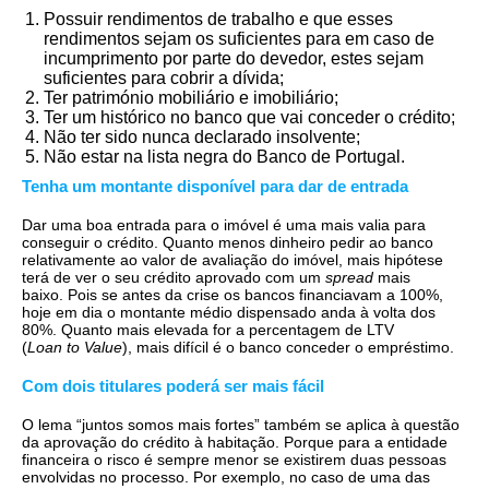
Possuir rendimentos de trabalho e que esses
rendimentos sejam os suficientes para em caso de
incumprimento por parte do devedor, estes sejam
suficientes para cobrir a dívida;
Ter património mobiliário e imobiliário;
Ter um histórico no banco que vai conceder o crédito;
Não ter sido nunca declarado insolvente;
Não estar na lista negra do Banco de Portugal.
Tenha um montante disponível para dar de entrada
Dar uma boa entrada para o imóvel é uma mais valia para
conseguir o crédito. Quanto menos dinheiro pedir ao banco
relativamente ao valor de avaliação do imóvel, mais hipótese
terá de ver o seu crédito aprovado com um
spread
mais
baixo. Pois se antes da crise os bancos financiavam a 100%,
hoje em dia o montante médio dispensado anda à volta dos
80%. Quanto mais elevada for a percentagem de LTV
(
Loan to Value
), mais difícil é o banco conceder o empréstimo.
Com dois titulares poderá ser mais fácil
O lema “juntos somos mais fortes” também se aplica à questão
da aprovação do crédito à habitação. Porque para a entidade
financeira o risco é sempre menor se existirem duas pessoas
envolvidas no processo. Por exemplo, no caso de uma das