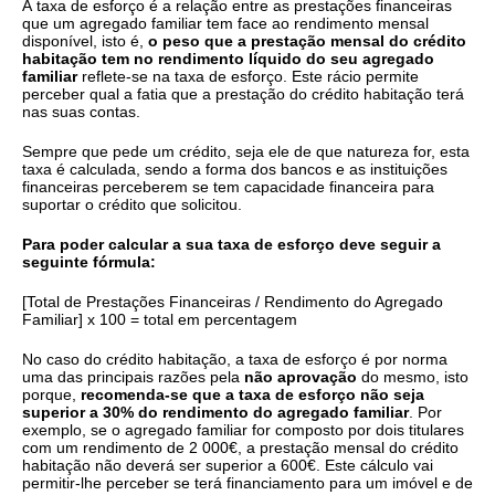
A taxa de esforço é a relação entre as prestações financeiras
que um agregado familiar tem face ao rendimento mensal
disponível, isto é,
o peso que a prestação mensal do crédito
habitação tem no rendimento líquido do seu agregado
familiar
reflete-se na taxa de esforço. Este rácio permite
perceber qual a fatia que a prestação do crédito habitação terá
nas suas contas.
Sempre que pede um crédito, seja ele de que natureza for, esta
taxa é calculada, sendo a forma dos bancos e as instituições
financeiras perceberem se tem capacidade financeira para
suportar o crédito que solicitou.
Para poder calcular a sua taxa de esforço deve seguir a
seguinte fórmula:
[Total de Prestações Financeiras / Rendimento do Agregado
Familiar] x 100 = total em percentagem
No caso do crédito habitação, a taxa de esforço é por norma
uma das principais razões pela
não aprovação
do mesmo, isto
porque,
recomenda-se que a taxa de esforço não seja
superior a 30% do rendimento do agregado familiar
. Por
exemplo, se o agregado familiar for composto por dois titulares
com um rendimento de 2 000€, a prestação mensal do crédito
habitação não deverá ser superior a 600€. Este cálculo vai
permitir-lhe perceber se terá financiamento para um imóvel e de