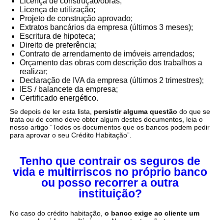
Licença de construção/obras;
Licença de utilização;
Projeto de construção aprovado;
Extratos bancários da empresa (últimos 3 meses);
Escritura de hipoteca;
Direito de preferência;
Contrato de arrendamento de imóveis arrendados;
Orçamento das obras com descrição dos trabalhos a
realizar;
Declaração de IVA da empresa (últimos 2 trimestres);
IES / balancete da empresa;
Certificado energético.
Se depois de ler esta lista,
persistir alguma questão
do que se
trata ou de como deve obter algum destes documentos, leia o
nosso artigo “Todos os documentos que os bancos podem pedir
para aprovar o seu Crédito Habitação”.
Tenho que contrair os seguros de
vida e multirriscos no próprio banco
ou posso recorrer a outra
instituição?
No caso do crédito habitação,
o banco exige ao cliente um