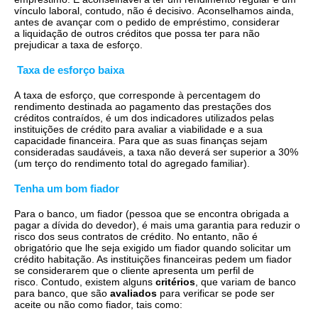
vínculo laboral, contudo, não é decisivo. Aconselhamos ainda,
antes de avançar com o pedido de empréstimo, considerar
a liquidação de outros créditos que possa ter para não
prejudicar a taxa de esforço.
Taxa de esforço baixa
A taxa de esforço, que corresponde à percentagem do
rendimento destinada ao pagamento das prestações dos
créditos contraídos, é um dos indicadores utilizados pelas
instituições de crédito para avaliar a viabilidade e a sua
capacidade financeira. Para que as suas finanças sejam
consideradas saudáveis, a taxa não deverá ser superior a 30%
(um terço do rendimento total do agregado familiar).
Tenha um bom fiador
Para o banco, um fiador (pessoa que se encontra obrigada a
pagar a dívida do devedor), é mais uma garantia para reduzir o
risco dos seus contratos de crédito. No entanto, não é
obrigatório que lhe seja exigido um fiador quando solicitar um
crédito habitação. As instituições financeiras pedem um fiador
se considerarem que o cliente apresenta um perfil de
risco. Contudo, existem alguns
critérios
, que variam de banco
para banco, que são
avaliados
para verificar se pode ser
aceite ou não como fiador, tais como: