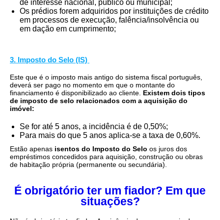
de interesse nacional, público ou municipal;
Os prédios forem adquiridos por instituições de crédito
em processos de execução, falência/insolvência ou
em dação em cumprimento;
3. Imposto do Selo (IS)
Este que é o imposto mais antigo do sistema fiscal português,
deverá ser pago no momento em que o montante do
financiamento é disponibilizado ao cliente.
Existem dois tipos
de imposto de selo relacionados com a aquisição do
imóvel:
Se for até 5 anos, a incidência é de 0,50%;
Para mais do que 5 anos aplica-se a taxa de 0,60%.
Estão apenas
isentos do Imposto do Selo
os juros dos
empréstimos concedidos para aquisição, construção ou obras
de habitação própria (permanente ou secundária).
É obrigatório ter um fiador? Em que
situações?